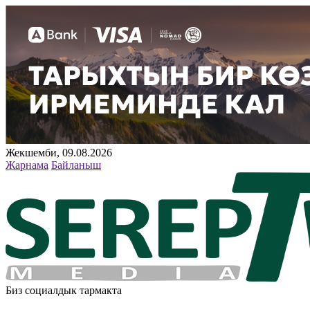
Жекшемби, 09.08.2026
Жарнама
Байланыш
Биз социалдык тармакта