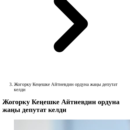
Жогорку Кеңешке Айтиевдин ордуна жаңы депутат
келди
Жогорку Кеңешке Айтиевдин ордуна
жаңы депутат келди