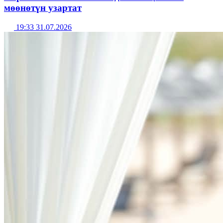
мөөнөтүн узартат
19:33 31.07.2026