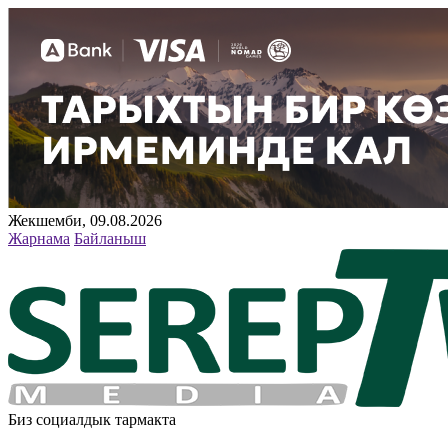
Жекшемби, 09.08.2026
Жарнама
Байланыш
Биз социалдык тармакта