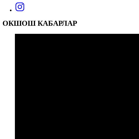
ОКШОШ КАБАРЛАР