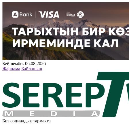
Бейшемби, 06.08.2026
Жарнама
Байланыш
Биз социалдык тармакта