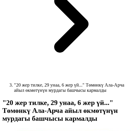
"20 жер тилке, 29 унаа, 6 жер үй..." Төмөнкү Ала-Арча
айыл өкмөтүнүн мурдагы башчысы кармалды
"20 жер тилке, 29 унаа, 6 жер үй..."
Төмөнкү Ала-Арча айыл өкмөтүнүн
мурдагы башчысы кармалды