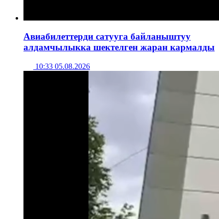
Авиабилеттерди сатууга байланыштуу
алдамчылыкка шектелген жаран кармалды
10:33 05.08.2026