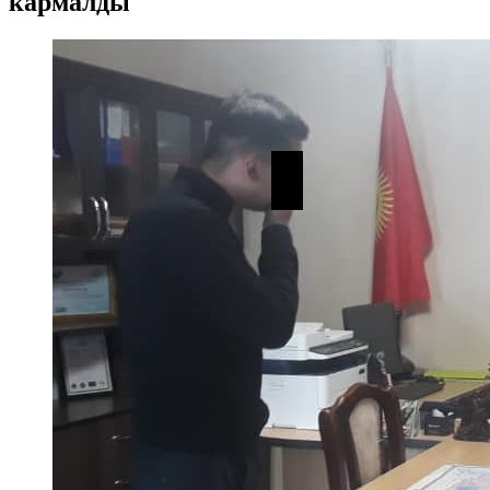
кармалды