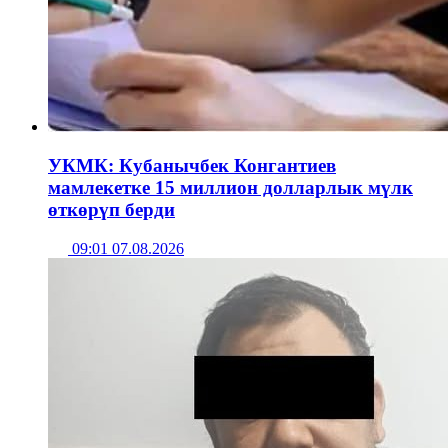
УКМК: Кубанычбек Конгантиев
мамлекетке 15 миллион долларлык мүлк
өткөрүп берди
09:01 07.08.2026