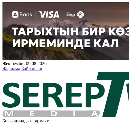
Жекшемби, 09.08.2026
Жарнама
Байланыш
Биз социалдык тармакта