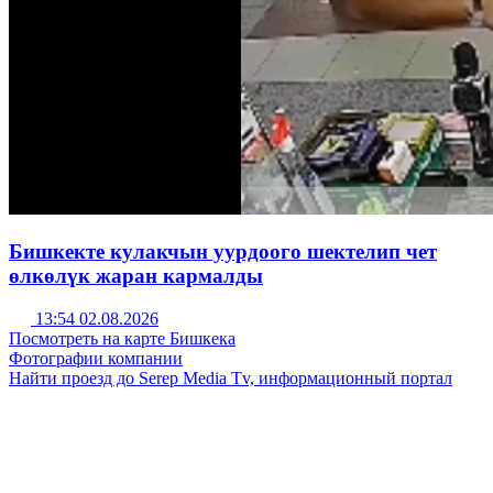
Бишкекте кулакчын уурдоого шектелип чет
өлкөлүк жаран кармалды
13:54 02.08.2026
Посмотреть на карте Бишкека
Фотографии компании
Найти проезд до Serep Media Tv, информационный портал