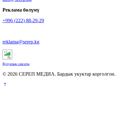
Реклама бөлүмү
+996 (222) 88-29-29
reklama@serep.kg
Купуялык саясаты
© 2026 СЕРЕП МЕДИА. Бардык укуктар корголгон.