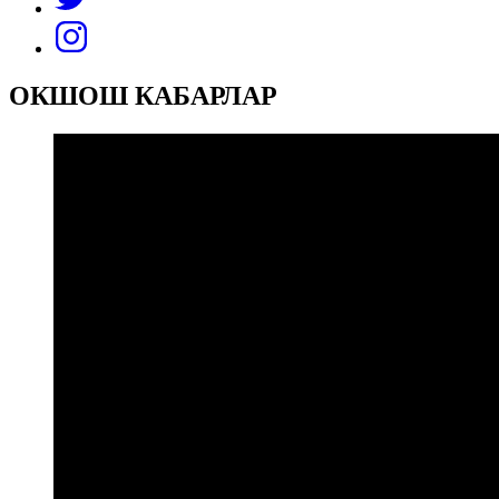
ОКШОШ КАБАРЛАР