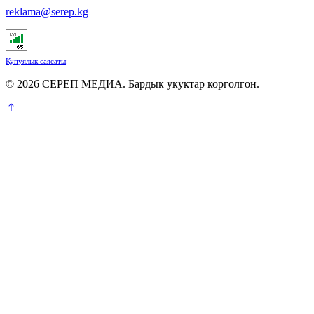
reklama@serep.kg
Купуялык саясаты
© 2026 СЕРЕП МЕДИА. Бардык укуктар корголгон.