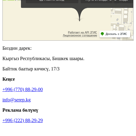
Биздин дарек:
Кыргыз Республикасы, Бишкек шаары.
Байтик баатыр көчөсү, 17/3
Кеӊсе
+996 (770) 88-29-00
info@serep.kg
Реклама бөлүмү
+996 (222) 88-29-29