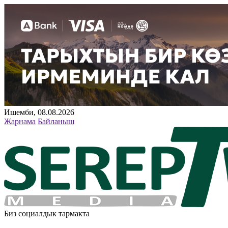
Ишемби, 08.08.2026
Жарнама
Байланыш
Биз социалдык тармакта