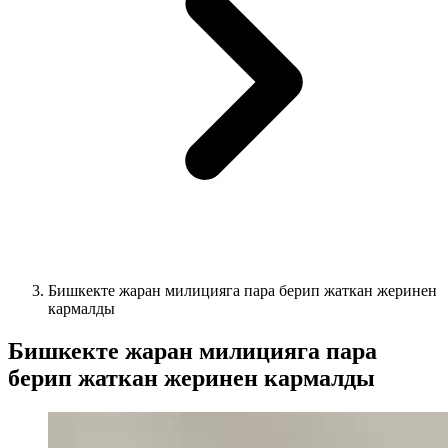
Бишкекте жаран милицияга пара берип жаткан жеринен
кармалды
Бишкекте жаран милицияга пара
берип жаткан жеринен кармалды