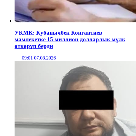
УКМК: Кубанычбек Конгантиев
мамлекетке 15 миллион долларлык мүлк
өткөрүп берди
09:01 07.08.2026