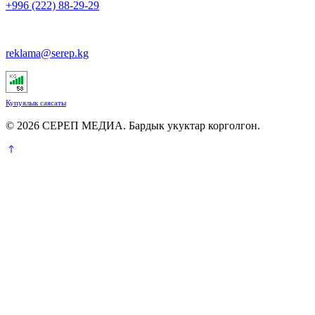
+996 (222) 88-29-29
reklama@serep.kg
Купуялык саясаты
© 2026 СЕРЕП МЕДИА. Бардык укуктар корголгон.