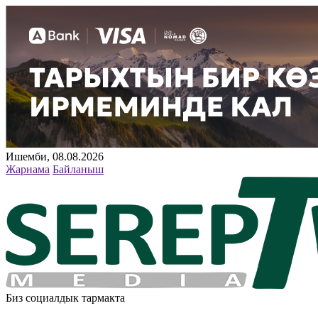
Ишемби, 08.08.2026
Жарнама
Байланыш
Биз социалдык тармакта