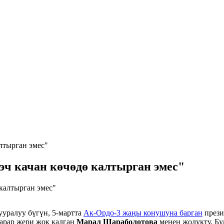
лтырган эмес"
ч качан көчөдө калтырган эмес"
ууралуу бүгүн, 5-мартта
Ак-Ордо-3 жаңы конушуна барган
през
барар жери жок калган
Марал Шараболотова
менен жолукту. Бу