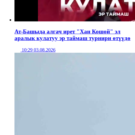
Ат-Башыда алгач ирет "Хан Кошой" эл
аралык кулатуу эр таймаш турнири өтүүдө
10:29 03.08.2026