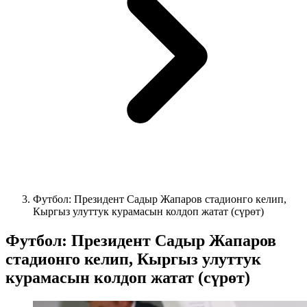
Футбол: Президент Садыр Жапаров стадионго келип,
Кыргыз улуттук курамасын колдоп жатат (сүрөт)
Футбол: Президент Садыр Жапаров
стадионго келип, Кыргыз улуттук
курамасын колдоп жатат (сүрөт)