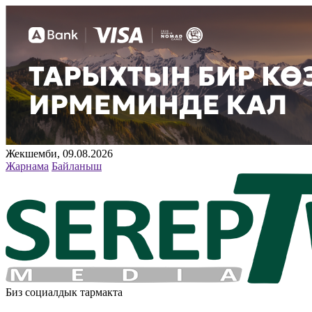
Жекшемби, 09.08.2026
Жарнама
Байланыш
Биз социалдык тармакта