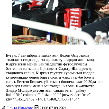
Бүгүн, 7-сентябрда Бишкектеги Дөлөн Өмүрзаков
атындагы стадиондо эл аралык турнирдин алкагында
Кыргызстан менен Бангладештин футболчулары
беттешип жатышат. Президент
Садыр Жапаров
да
стадионго келип, Кыргыз улуттук курамасын колдоп,
күйөрмандар менен бирге оюнга жандуу күбө болуп
жатат. Беттеш Бишкек убактысы боюнча, саат 20:30да эки
өлкөнүн гимни менен башталды. Ал эми 10-мүнөттө
Элдар Молдожунусов
эсеп санды ачты. [gallery
link="file" columns="1" size="full" jnewsslider="true"
ids="71451,71452,71461,71460,71453,71454"]
Эдита Ильясова
21:06 07.09.2021