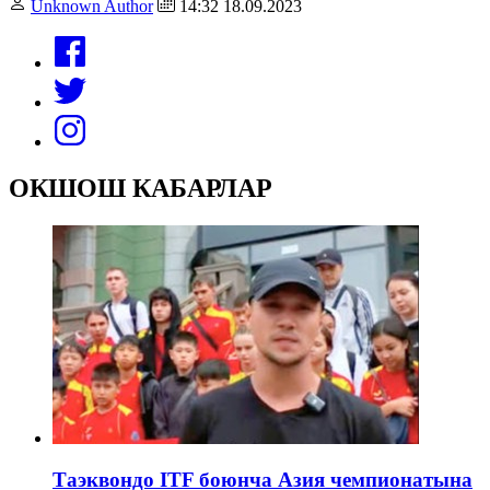
Unknown Author
14:32 18.09.2023
ОКШОШ КАБАРЛАР
Таэквондо ITF боюнча Азия чемпионатына