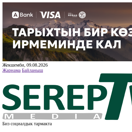
Жекшемби, 09.08.2026
Жарнама
Байланыш
Биз социалдык тармакта