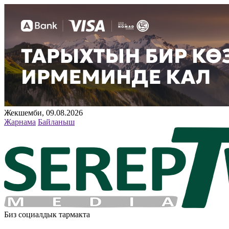
Жекшемби, 09.08.2026
Жарнама
Байланыш
Биз социалдык тармакта