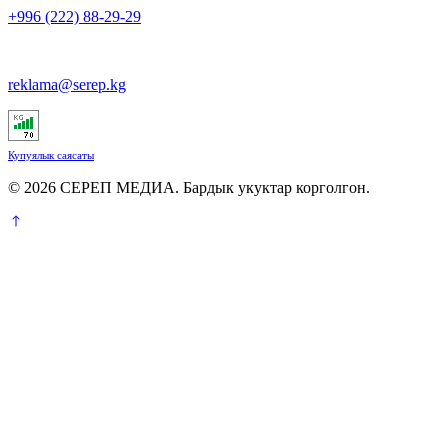
+996 (222) 88-29-29
reklama@serep.kg
Купуялык саясаты
© 2026 СЕРЕП МЕДИА. Бардык укуктар корголгон.