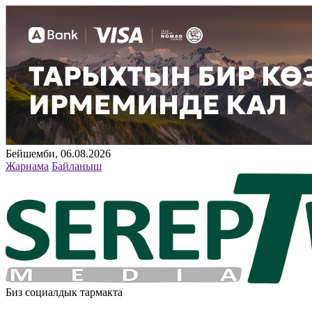
Бейшемби, 06.08.2026
Жарнама
Байланыш
Биз социалдык тармакта