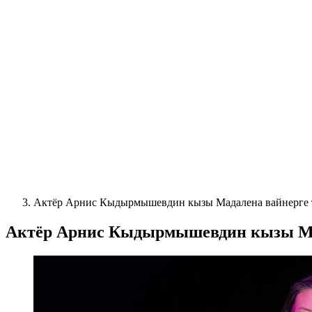
Актёр Арнис Кыдырмышевдин кызы Мадалена вайнерге 
Актёр Арнис Кыдырмышевдин кызы Ма