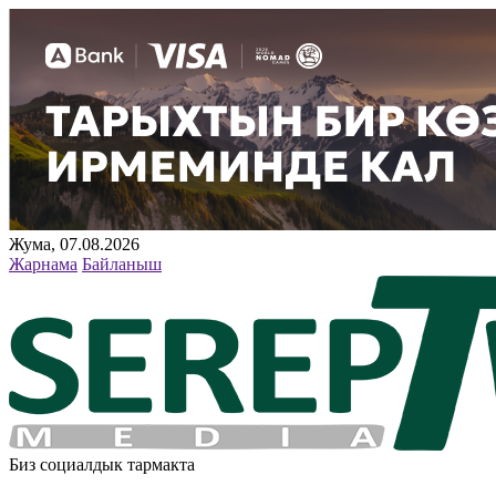
Жума, 07.08.2026
Жарнама
Байланыш
Биз социалдык тармакта