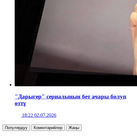
"Дарыгер" сериалынын бет ачары болуп
өттү
18:22 02.07.2026
Популярдуу
Коментарийлер
Жаңы