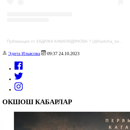
Публикация от ХАДИЖА КАМАЛИДИНОВА ? (@hadizha_kamalidinova)
Эдита Ильясова
09:37 24.10.2023
ОКШОШ КАБАРЛАР