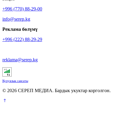
+996 (770) 88-29-00
info@serep.kg
Реклама бөлүмү
+996 (222) 88-29-29
reklama@serep.kg
Купуялык саясаты
© 2026 СЕРЕП МЕДИА. Бардык укуктар корголгон.