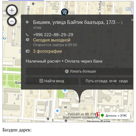
Биздин дарек: