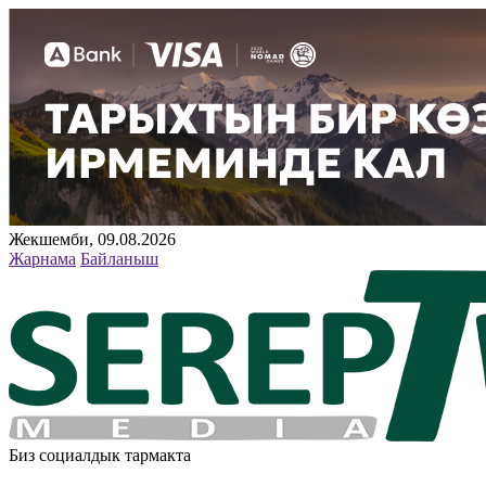
Жекшемби, 09.08.2026
Жарнама
Байланыш
Биз социалдык тармакта