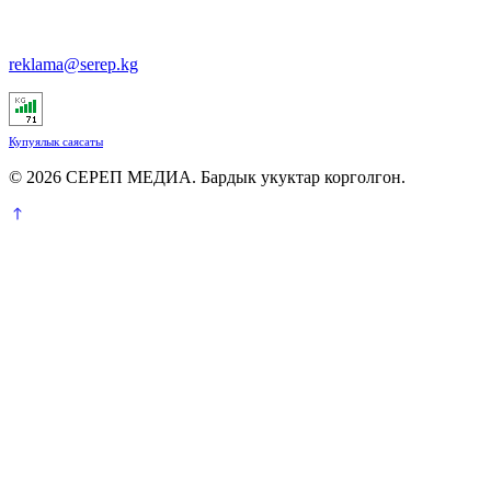
reklama@serep.kg
Купуялык саясаты
© 2026 СЕРЕП МЕДИА. Бардык укуктар корголгон.