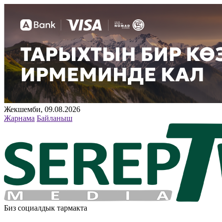
Жекшемби, 09.08.2026
Жарнама
Байланыш
Биз социалдык тармакта