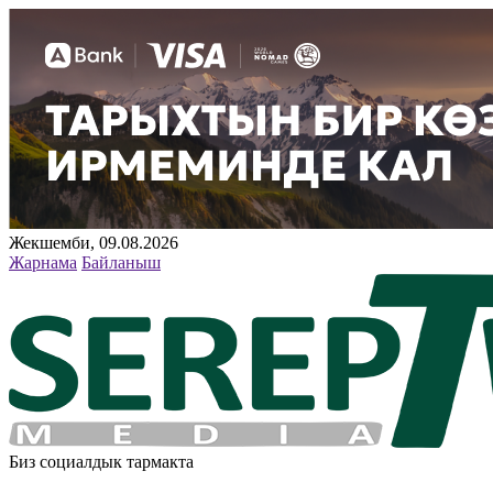
Жекшемби, 09.08.2026
Жарнама
Байланыш
Биз социалдык тармакта