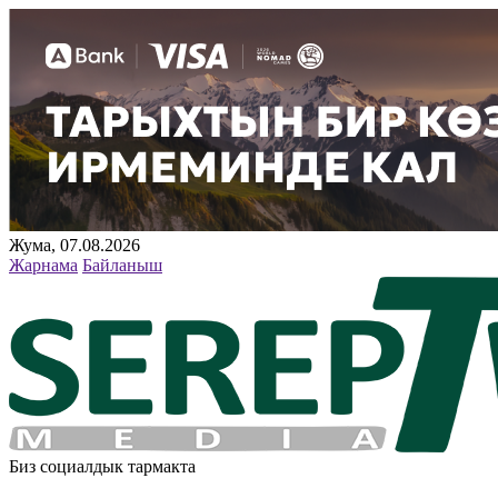
Жума, 07.08.2026
Жарнама
Байланыш
Биз социалдык тармакта