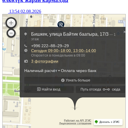
өлкөлүк жаран кармалды
13:54 02.08.2026