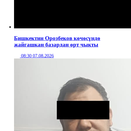
Бишкектин Орозбеков көчөсүндө
жайгашкан базардан өрт чыкты
08:30 07.08.2026