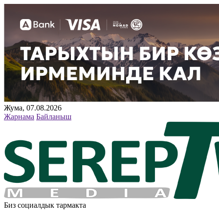
Жума, 07.08.2026
Жарнама
Байланыш
Биз социалдык тармакта