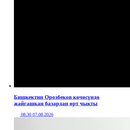
Бишкектин Орозбеков көчөсүндө
жайгашкан базардан өрт чыкты
08:30 07.08.2026