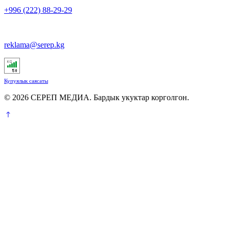
+996 (222) 88-29-29
reklama@serep.kg
Купуялык саясаты
© 2026 СЕРЕП МЕДИА. Бардык укуктар корголгон.