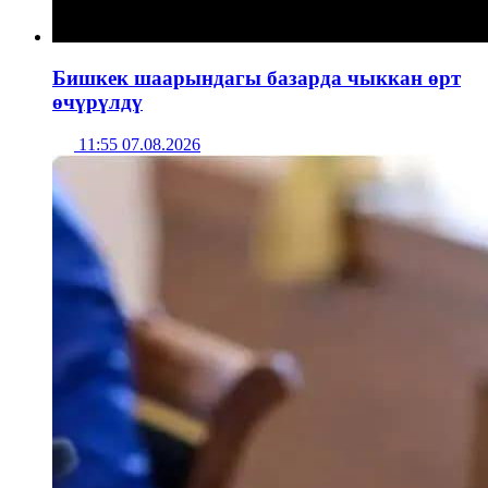
Бишкек шаарындагы базарда чыккан өрт
өчүрүлдү
11:55 07.08.2026