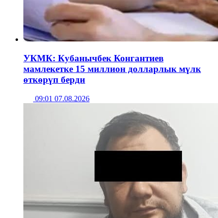
УКМК: Кубанычбек Конгантиев
мамлекетке 15 миллион долларлык мүлк
өткөрүп берди
09:01 07.08.2026