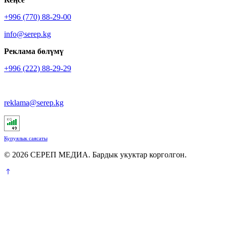
+996 (770) 88-29-00
info@serep.kg
Реклама бөлүмү
+996 (222) 88-29-29
reklama@serep.kg
Купуялык саясаты
© 2026 СЕРЕП МЕДИА. Бардык укуктар корголгон.