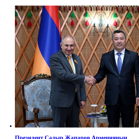
Президент Садыр Жапаров Армениянын