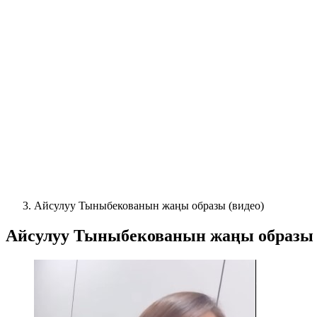
Айсулуу Тыныбекованын жаңы образы (видео)
Айсулуу Тыныбекованын жаңы образы 