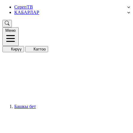
СерепТВ
КАБАРЛАР
Меню
Кирүү
Каттоо
Башкы бет