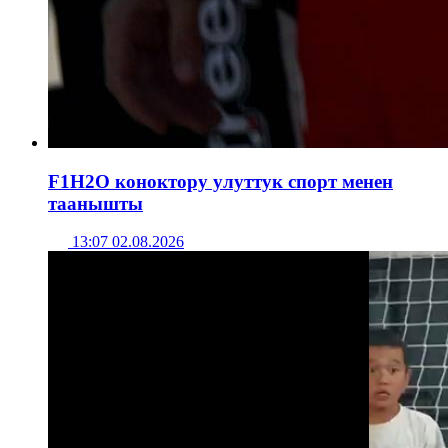
F1H2O коноктору улуттук спорт менен
таанышты
13:07 02.08.2026