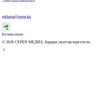
reklama@serep.kg
Купуялык саясаты
© 2026 СЕРЕП МЕДИА. Бардык укуктар корголгон.