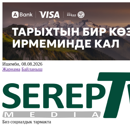
Ишемби, 08.08.2026
Жарнама
Байланыш
Биз социалдык тармакта