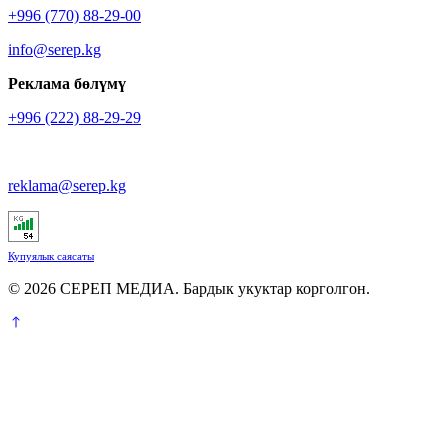
+996 (770) 88-29-00
info@serep.kg
Реклама бөлүмү
+996 (222) 88-29-29
reklama@serep.kg
Купуялык саясаты
© 2026 СЕРЕП МЕДИА. Бардык укуктар корголгон.