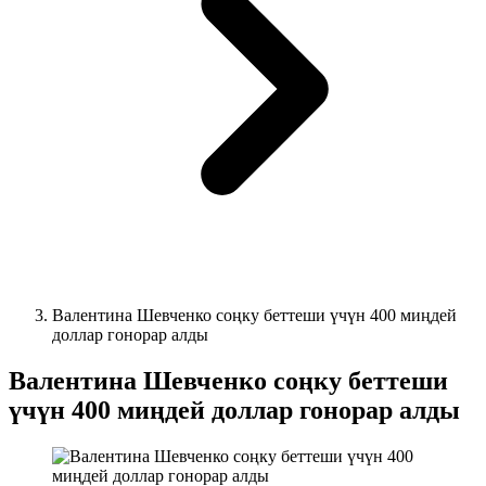
Валентина Шевченко соңку беттеши үчүн 400 миңдей
доллар гонорар алды
Валентина Шевченко соңку беттеши
үчүн 400 миңдей доллар гонорар алды