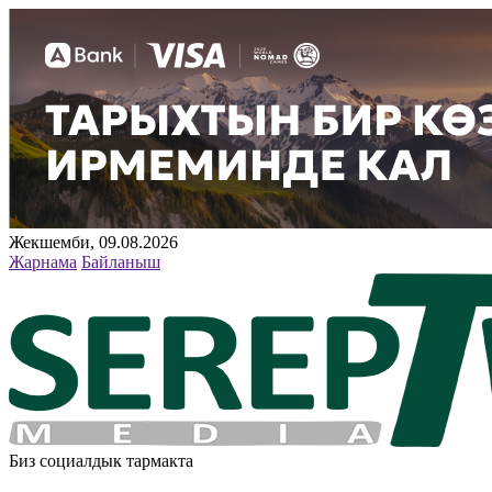
Жекшемби, 09.08.2026
Жарнама
Байланыш
Биз социалдык тармакта