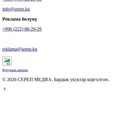
info@serep.kg
Реклама бөлүмү
+996 (222) 88-29-29
reklama@serep.kg
Купуялык саясаты
© 2026 СЕРЕП МЕДИА. Бардык укуктар корголгон.