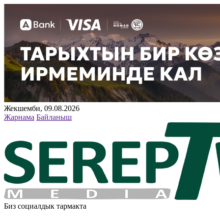
Жекшемби, 09.08.2026
Жарнама
Байланыш
Биз социалдык тармакта