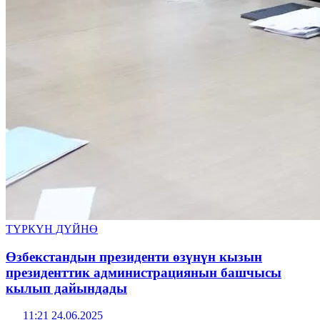
ТҮРКҮН ДҮЙНӨ
Өзбекстандын президенти өзүнүн кызын
президенттик администрациянын башчысы
кылып дайындады
11:21 24.06.2025